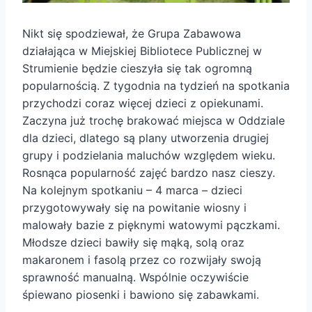
Nikt się spodziewał, że Grupa Zabawowa
działająca w Miejskiej Bibliotece Publicznej w
Strumienie będzie cieszyła się tak ogromną
popularnością. Z tygodnia na tydzień na spotkania
przychodzi coraz więcej dzieci z opiekunami.
Zaczyna już trochę brakować miejsca w Oddziale
dla dzieci, dlatego są plany utworzenia drugiej
grupy i podzielania maluchów względem wieku.
Rosnąca popularność zajęć bardzo nasz cieszy.
Na kolejnym spotkaniu – 4 marca – dzieci
przygotowywały się na powitanie wiosny i
malowały bazie z pięknymi watowymi pączkami.
Młodsze dzieci bawiły się mąką, solą oraz
makaronem i fasolą przez co rozwijały swoją
sprawność manualną. Wspólnie oczywiście
śpiewano piosenki i bawiono się zabawkami.