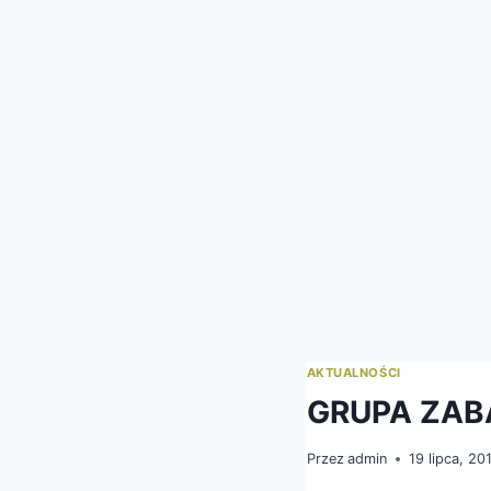
AKTUALNOŚCI
GRUPA ZA
Przez
admin
19 lipca, 20