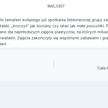
ło tematem kolejnego już spotkania bibliotecznej grupy z
 żabki, „kroczyć” jak bociany czy latać jak małe pszczółki
no dla najmłodszych zajęcia plastyczne, na których milus
waliami. Zajęcia zakończyły się wspólnymi zabawami i gr
rii .
Cała 