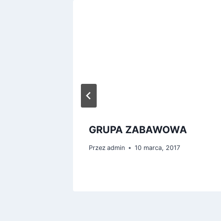
ANIE
GRUPA ZABAWOWA
9
Przez
admin
10 marca, 2017