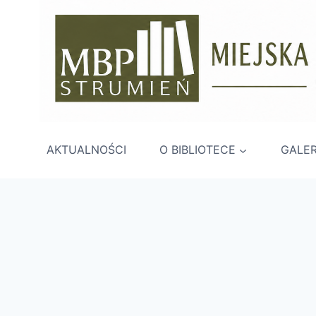
Przejdź
do
treści
AKTUALNOŚCI
O BIBLIOTECE
GALER