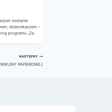
nazjum zostanie
rem, dziennikarzem –
órcą programu „Za
NASTĘPNY
WIKLINY PAPIEROWEJ