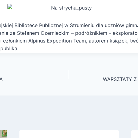
jskiej Bibliotece Publicznej w Strumieniu dla uczniów gim
nie ze Stefanem Czernieckim – podróżnikiem – eksplorato
m członkiem Alpinus Expedition Team, autorem książek, tw
publika.
A
WARSZTATY Z 