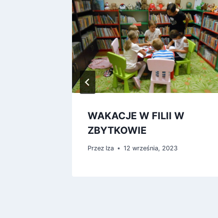
WAKACJE W FILII W
ZBYTKOWIE
Przez
Iza
12 września, 2023