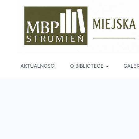
Przejdź
do
treści
AKTUALNOŚCI
O BIBLIOTECE
GALER