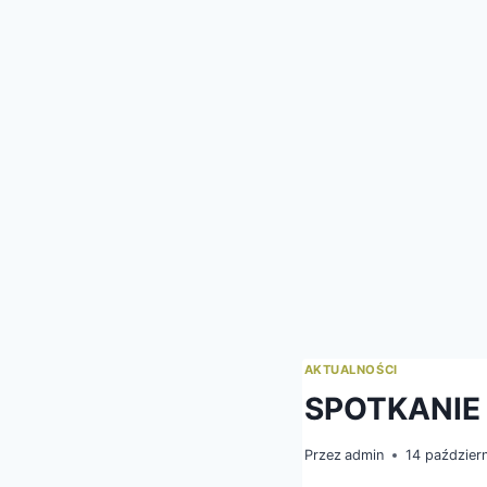
AKTUALNOŚCI
SPOTKANIE
Przez
admin
14 paździer