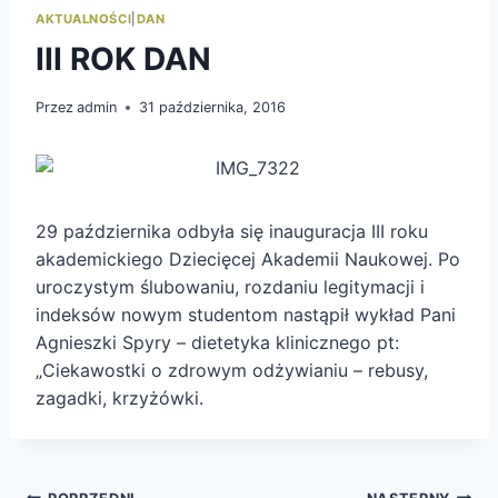
AKTUALNOŚCI
|
DAN
III ROK DAN
Przez
admin
31 października, 2016
29 października odbyła się inauguracja III roku
akademickiego Dziecięcej Akademii Naukowej. Po
uroczystym ślubowaniu, rozdaniu legitymacji i
indeksów nowym studentom nastąpił wykład Pani
Agnieszki Spyry – dietetyka klinicznego pt:
„Ciekawostki o zdrowym odżywianiu – rebusy,
zagadki, krzyżówki.