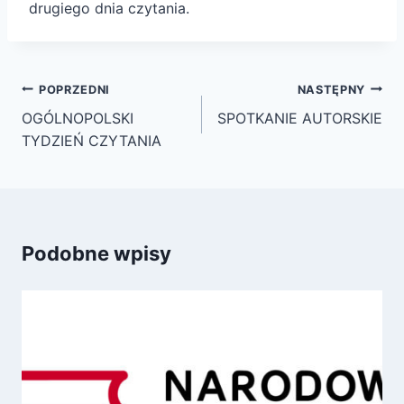
drugiego dnia czytania.
Nawigacja
POPRZEDNI
NASTĘPNY
wpisu
OGÓLNOPOLSKI
SPOTKANIE AUTORSKIE
TYDZIEŃ CZYTANIA
Podobne wpisy