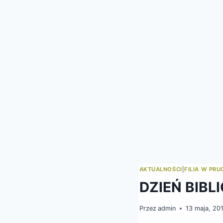
AKTUALNOŚCI
|
FILIA W PRU
DZIEŃ BIBL
Przez
admin
13 maja, 20