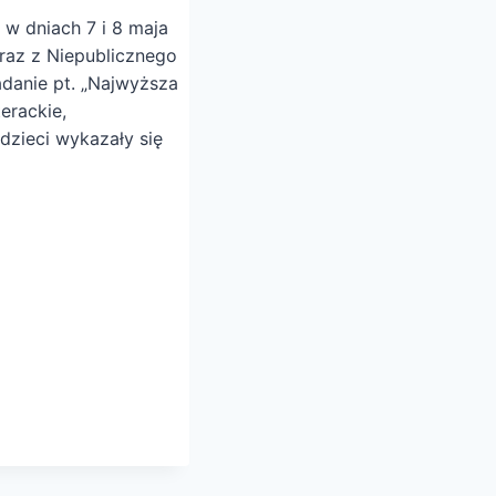
 w dniach 7 i 8 maja
oraz z Niepublicznego
danie pt. „Najwyższa
erackie,
 dzieci wykazały się