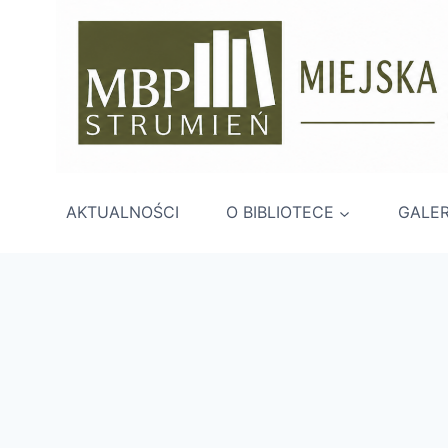
Przejdź
do
treści
AKTUALNOŚCI
O BIBLIOTECE
GALER