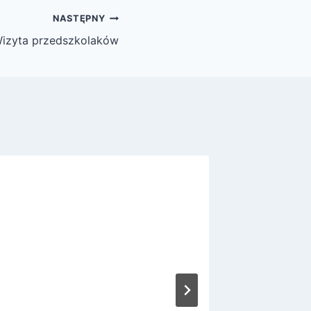
NASTĘPNY
izyta przedszkolaków