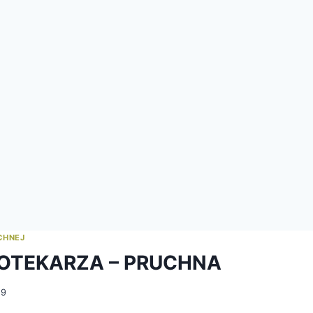
CHNEJ
IOTEKARZA – PRUCHNA
19