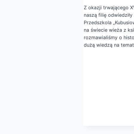
Z okazji trwającego X
naszą filię odwiedził
Przedszkola „Kubusio
na świecie wieża z ks
rozmawialiśmy o histor
dużą wiedzą na temat 