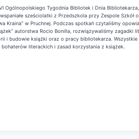
VI Ogólnopolskiego Tygodnia Bibliotek i Dnia Bibliotekarza,
y wspaniałe sześciolatki z Przedszkola przy Zespole Szkół 
wa Kraina” w Pruchnej. Podczas spotkań czytaliśmy opowia
iążek” autorstwa Rocio Bonilla, rozwiązywaliśmy zagadki lit
ii i budowie książki oraz o pracy bibliotekarza. Wszystkie
bohaterów literackich i zasad korzystania z książek.