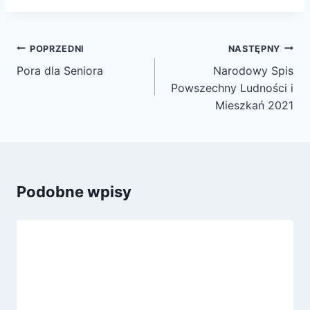
Nawigacja
POPRZEDNI
NASTĘPNY
wpisu
Pora dla Seniora
Narodowy Spis
Powszechny Ludności i
Mieszkań 2021
Podobne wpisy