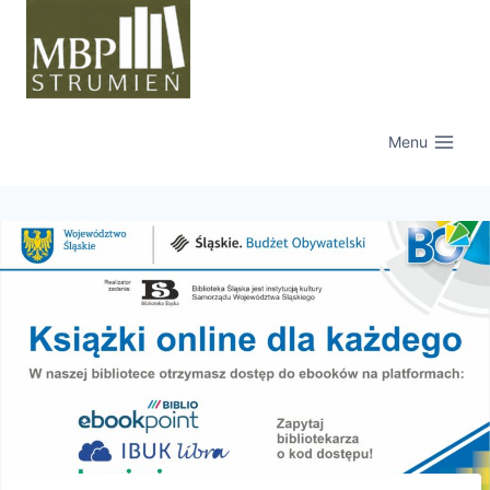
Przejdź
do
treści
Menu