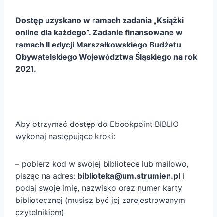
Dostęp uzyskano w ramach zadania „Książki
online dla każdego”. Zadanie finansowane w
ramach II edycji Marszałkowskiego Budżetu
Obywatelskiego Województwa Śląskiego na rok
2021.
Aby otrzymać dostęp do Ebookpoint BIBLIO
wykonaj następujące kroki:
– pobierz kod w swojej bibliotece lub mailowo,
pisząc na adres:
biblioteka@um.strumien.pl
i
podaj swoje imię, nazwisko oraz numer karty
bibliotecznej (musisz być jej zarejestrowanym
czytelnikiem)