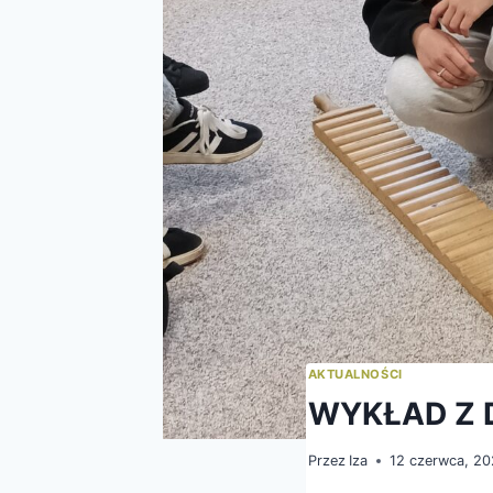
AKTUALNOŚCI
WYKŁAD Z 
Przez
Iza
12 czerwca, 2