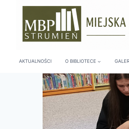
Przejdź
do
treści
AKTUALNOŚCI
O BIBLIOTECE
GALER