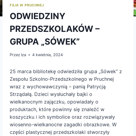
FILIA W PRUCHNEJ
ODWIEDZINY
PRZEDSZKOLAKÓW –
GRUPA „SÓWEK”
Przez
Iza
4 kwietnia, 2024
25 marca bibliotekę odwiedziła grupa „Sówek” z
Zespołu Szkolno-Przedszkolnego w Pruchnej
wraz z wychowawczynią – panią Patrycją
Strządałą. Dzieci wysłuchały bajki o
wielkanocnym zajączku, opowiadały o
produktach, które powinny się znaleźć w
koszyczku i ich symbolice oraz rozwiązywały
wiosenno-wielkanocne zagadki obrazkowe. W
części plastycznej przedszkolaki stworzyły