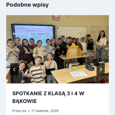
Podobne wpisy
SPOTKANIE Z KLASĄ 3 I 4 W
BĄKOWIE
Przez
Iza
17 kwietnia, 2026