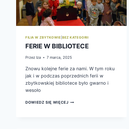
FILIA W ZBYTKOWIE
|
BEZ KATEGORII
FERIE W BIBLIOTECE
Przez
Iza
7 marca, 2025
Znowu kolejne ferie za nami. W tym roku
jak i w podczas poprzednich ferii w
zbytkowskiej bibliotece było gwarno i
wesoło
FERIE
DOWIEDZ SIĘ WIĘCEJ
W
BIBLIOTECE