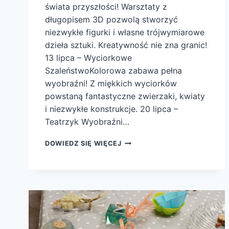
świata przyszłości! Warsztaty z
długopisem 3D pozwolą stworzyć
niezwykłe figurki i własne trójwymiarowe
dzieła sztuki. Kreatywność nie zna granic!
13 lipca – Wyciorkowe
SzaleństwoKolorowa zabawa pełna
wyobraźni! Z miękkich wyciorków
powstaną fantastyczne zwierzaki, kwiaty
i niezwykłe konstrukcje. 20 lipca –
Teatrzyk Wyobraźni…
WAKACJE
DOWIEDZ SIĘ WIĘCEJ
W
BIBLIOTECE