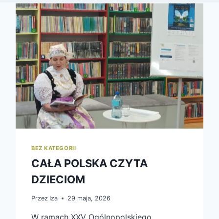
BEZ KATEGORII
CAŁA POLSKA CZYTA
DZIECIOM
Przez
Iza
29 maja, 2026
W ramach XXV Ogólnopolskiego