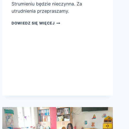
Strumieniu będzie nieczynna. Za
utrudnienia przepraszamy.
UWAGA
DOWIEDZ SIĘ WIĘCEJ
CZYTELNICY