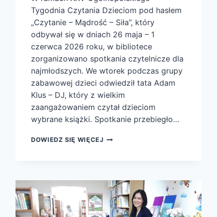
Tygodnia Czytania Dzieciom pod hasłem
„Czytanie – Mądrość – Siła”, który
odbywał się w dniach 26 maja – 1
czerwca 2026 roku, w bibliotece
zorganizowano spotkania czytelnicze dla
najmłodszych. We wtorek podczas grupy
zabawowej dzieci odwiedził tata Adam
Klus – DJ, który z wielkim
zaangażowaniem czytał dzieciom
wybrane książki. Spotkanie przebiegło…
CAŁA
DOWIEDZ SIĘ WIĘCEJ
POLSKA
CZYTA
DZIECIOM