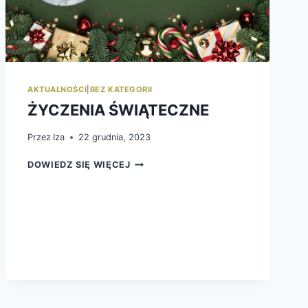
AKTUALNOŚCI
|
BEZ KATEGORII
ŻYCZENIA ŚWIĄTECZNE
Przez
Iza
22 grudnia, 2023
ŻYCZENIA
DOWIEDZ SIĘ WIĘCEJ
ŚWIĄTECZNE