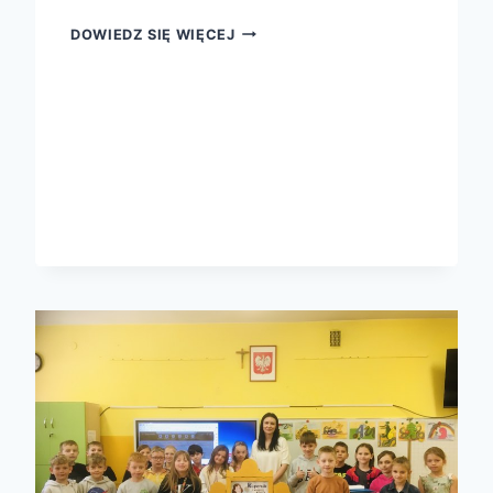
ŚWIĄTECZNE
DOWIEDZ SIĘ WIĘCEJ
SPOTKANIE
Z
PRZEDSZKOLAKAMI