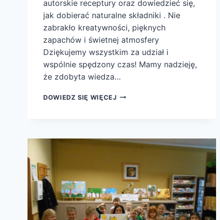
autorskie receptury oraz dowiedzieć się,
jak dobierać naturalne składniki . Nie
zabrakło kreatywności, pięknych
zapachów i świetnej atmosfery
Dziękujemy wszystkim za udział i
wspólnie spędzony czas! Mamy nadzieję,
że zdobyta wiedza…
WARSZTATY
DOWIEDZ SIĘ WIĘCEJ
MYDLARSKIE