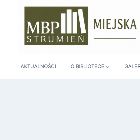
Przejdź
do
treści
AKTUALNOŚCI
O BIBLIOTECE
GALER