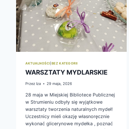
AKTUALNOŚCI
|
BEZ KATEGORII
WARSZTATY MYDLARSKIE
Przez
Iza
29 maja, 2026
28 maja w Miejskiej Bibliotece Publicznej
w Strumieniu odbyły się wyjątkowe
warsztaty tworzenia naturalnych mydeł!
Uczestnicy mieli okazję własnoręcznie
wykonać glicerynowe mydełka , poznać