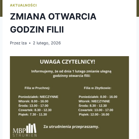
AKTUALNOŚCI
ZMIANA OTWARCIA
GODZIN FILII
Przez
Iza
2 lutego, 2026